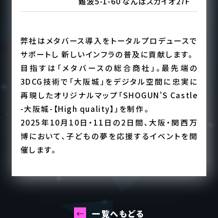
難波5-1-60 なんばスカイオ27F
弊社はメタバース導入をトータルプロデュースで
サポートし 新しいインフラの普及に貢献します。
目指すは「メタバースの総合商社」。最先端の
3DCG技術で「大阪城」をデジタル空間に忠実に
再現したオリジナルマップ「SHOGUN’S Castle
-大阪城-【High quality】」を制作。
2025年10月10日・11日の2日間、大阪・関西万
博において、子どもの夢を応援するイベントを開
催します。
一覧へもどる