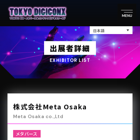
MENU
日本語
出展者詳細
EXHIBITOR LIST
株式会社Meta Osaka
Meta Osaka co.,Ltd
メタバース