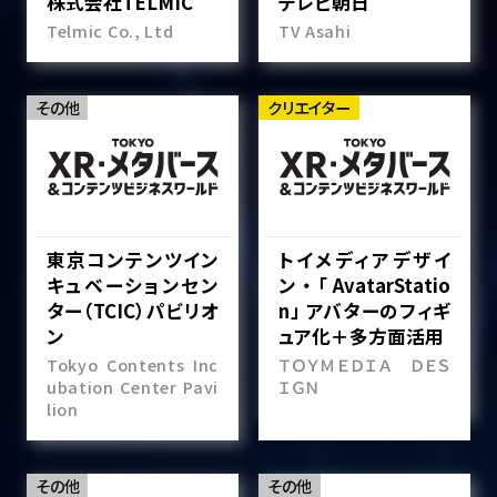
株式会社TELMIC
テレビ朝日
Telmic Co., Ltd
TV Asahi
その他
クリエイター
東京コンテンツイン
トイメディアデザイ
キュベーションセン
ン・「AvatarStatio
ター（TCIC）パビリオ
n」 アバターのフィギ
ン
ュア化＋多方面活用
Tokyo Contents Inc
ＴＯＹＭＥＤＩＡ ＤＥＳ
ubation Center Pavi
ＩＧＮ
lion
その他
その他