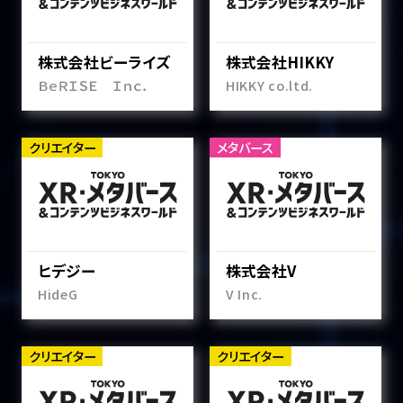
株式会社ビーライズ
株式会社HIKKY
ＢｅＲＩＳＥ Ｉｎｃ．
HIKKY co.ltd.
クリエイター
メタバース
ヒデジー
株式会社V
HideG
V Inc.
クリエイター
クリエイター