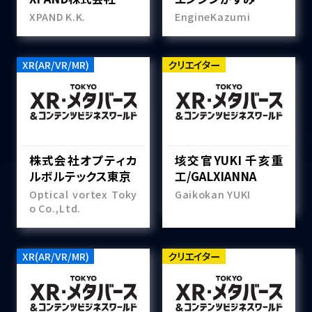
XPAND K.K.
EngineKazumi
XR(AR/VR/MR)
クリエイター
株式会社オプティカ
垓交官YUKI 千亥重
ルボルテックス東京
工/GALXIANNA
Optical vortex Toky
Gaikokan YUKI
o Co.,Ltd.
XR(AR/VR/MR)
クリエイター