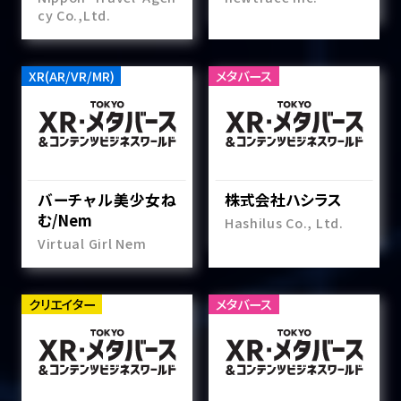
cy Co.,Ltd.
XR(AR/VR/MR)
メタバース
バーチャル美少女ね
株式会社ハシラス
む/Nem
Hashilus Co., Ltd.
Virtual Girl Nem
クリエイター
メタバース