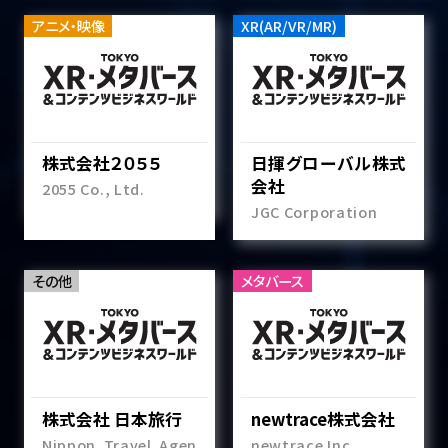
アニメ・映像
XR(AR/VR/MR)
株式会社２０５５
日揮グローバル株式
会社
2055 Co., Ltd.
JGC Corporation
その他
メタバース
株式会社 日本旅行
newtrace株式会社
Nippon Travel Agen
newtrace Inc.