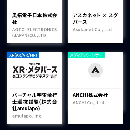
奥拓電子日本株式会
アスカネット × スグ
社
バース
AOTO ELECTRONICS
Asukanet Co., Ltd
(JAPAN)CO.,LTD
XR(AR/VR/MR)
メディアパートナー
バーチャル宇宙飛行
ANCHI株式会社
士選抜試験(株式会
ANCHI Co., Ltd.
社amulapo)
amulapo, inc.