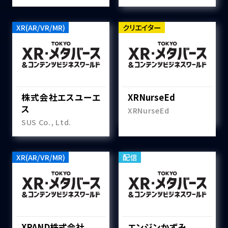
XR(AR/VR/MR)
クリエイター
株式会社エスユーエ
XRNurseEd
ス
XRNurseEd
SUS Co., Ltd.
XR(AR/VR/MR)
配信
XPAND株式会社
エンジンかずみ