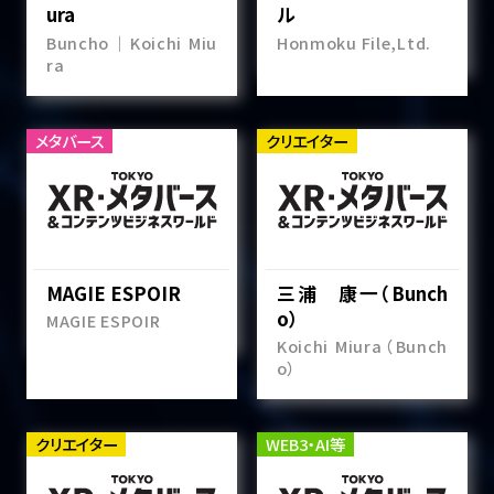
ura
ル
Buncho｜Koichi Miu
Honmoku File,Ltd.
ra
メタバース
クリエイター
MAGIE ESPOIR
三浦 康一（Bunch
o）
MAGIE ESPOIR
Koichi Miura（Bunch
o）
クリエイター
WEB3・AI等