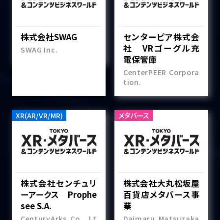
株式会社SWAG
センターピア株式会
社 VRゴーグル充
SWAG Inc.
電保管庫
CenterPEER Corpora
tion.
XR(AR/VR/MR)
メタバース
株式会社センチュリ
株式会社大丸松坂屋
ーアークス Prophe
百貨店メタバース事
see S.A.
業
CenturyArks Co., Lt
Daimaru Matsuzaka