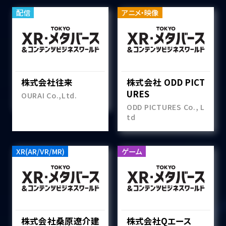
配信
アニメ・映像
株式会社往来
株式会社 ODD PICT
URES
OURAI Co.,Ltd.
ODD PICTURES Co., L
td
XR(AR/VR/MR)
ゲーム
株式会社桑原遼介建
株式会社Qエース