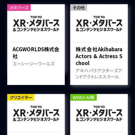
メタバース
その他
ACGWORLDS株式会
株式会社Akihabara
社
Actors & Actress S
chool
エーシージーワールズ
アキハバラアクターズア
ンドアクトレススクール
クリエイター
WEB3・AI等