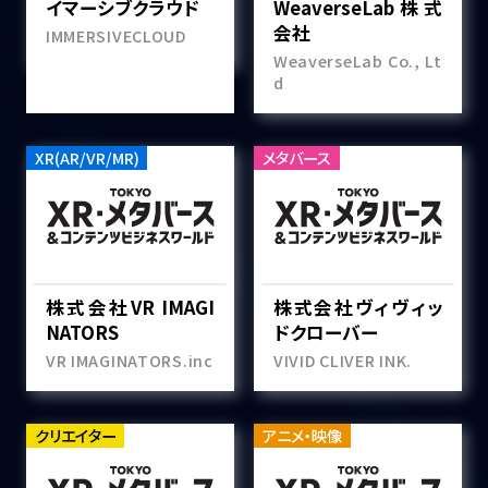
イマーシブクラウド
WeaverseLab株式
会社
IMMERSIVECLOUD
WeaverseLab Co., Lt
d
XR(AR/VR/MR)
メタバース
株式会社VR IMAGI
株式会社ヴィヴィッ
NATORS
ドクローバー
VR IMAGINATORS.inc
VIVID CLIVER INK.
クリエイター
アニメ・映像