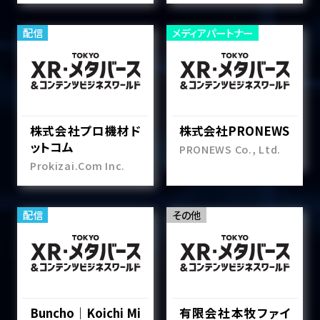
配信
メディアパートナー
株式会社プロ機材ド
株式会社PRONEWS
ットコム
PRONEWS Co., Ltd.
Prokizai.Com Inc.
配信
その他
Buncho｜Koichi Mi
有限会社本牧ファイ