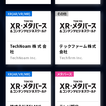
XR(AR/VR/MR)
その他
TechNoam株式会
テックファーム株式
社
会社
TechNoam Inc.
Techfirm Inc.
XR(AR/VR/MR)
メタバース