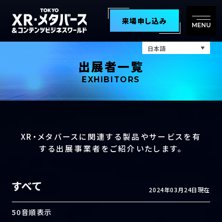
来場申し込み
MENU
日本語
出展者一覧
EXHIBITORS
XR・メタバースに関連する製品やサービスを有
する出展事業者をご紹介いたします。
すべて
2024年03月24日現在
50音順表示