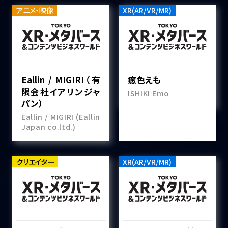
アニメ・映像
XR(AR/VR/MR)
Eallin / MIGIRI（有
癒色えも
限会社イアリンジャ
ISHIKI Emo
パン）
Eallin / MIGIRI (Eallin
Japan co.ltd.)
クリエイター
XR(AR/VR/MR)