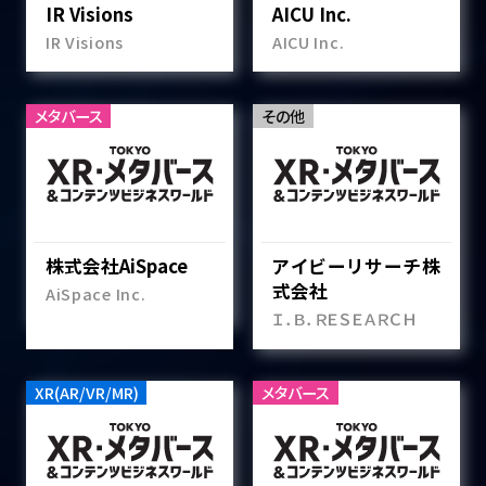
IR Visions
AICU Inc.
IR Visions
AICU Inc.
メタバース
その他
株式会社AiSpace
アイビーリサーチ株
式会社
AiSpace Inc.
Ｉ．Ｂ．ＲＥＳＥＡＲＣＨ
XR(AR/VR/MR)
メタバース